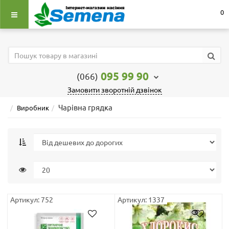
0
095 99 90
(066)
Замовити зворотній дзвінок
Чарівна грядка
Виробник
Артикул: 752
Артикул: 1337