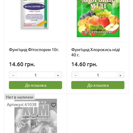
Фунгіцид Фітоспорин 10г.
Фунгіцид Хлорокись міді
40 г.
14.60 грн.
14.60 грн.
-
-
+
+
До кошика
До кошика
Нет в наличии
Артикул: 61038