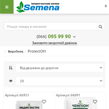
0
095 99 90
(066)
Замовити зворотній дзвінок
ProtectON
Виробник
Артикул: 66951
Артикул: 66891