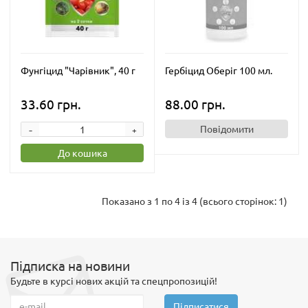
Фунгіцид "Чарівник", 40 г
Гербіцид Оберіг 100 мл.
33.60 грн.
88.00 грн.
-
Повідомити
+
До кошика
Показано з 1 по 4 із 4 (всього сторінок: 1)
Підписка на новини
Будьте в курсі нових акцій та спецпропозицій!
Підписатися