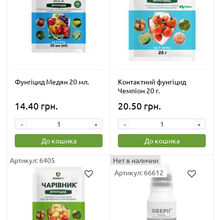
Фунгіцид Медян 20 мл.
Контактний фунгіцид
Чемпіон 20 г.
14.40 грн.
20.50 грн.
-
-
+
+
До кошика
До кошика
Артикул: 6405
Нет в наличии
Артикул: 66612