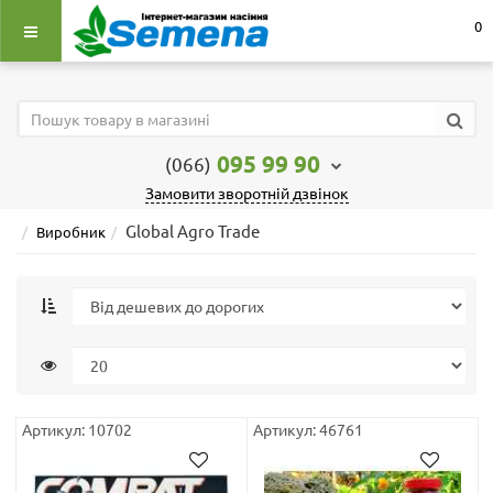
0
095 99 90
(066)
Замовити зворотній дзвінок
Global Agro Trade
Виробник
Артикул: 10702
Артикул: 46761