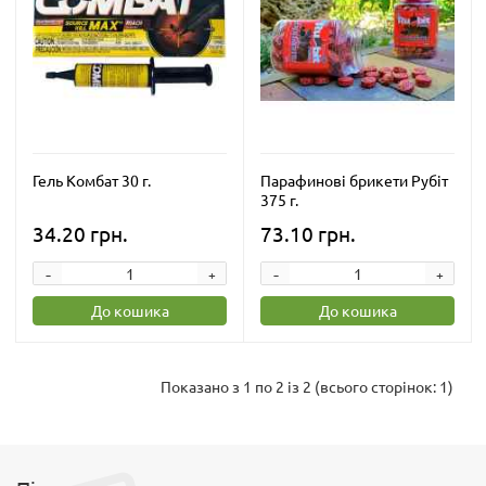
Гель Комбат 30 г.
Парафинові брикети Рубіт
375 г.
34.20 грн.
73.10 грн.
-
-
+
+
До кошика
До кошика
Показано з 1 по 2 із 2 (всього сторінок: 1)