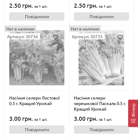
2.50 грн.
2.50 грн.
за 1 шт.
за 1 шт.
Повідомити
Повідомити
Нет в наличии
Нет в наличии
Артикул: 30736
Артикул: 30735
Насіння селери Листової
Насіння селери
0.5 г. Кращий Урожай
черешкової Паскаль 0.5 г.
Фільтр
Кращий Урожай
3.00 грн.
3.00 грн.
за 1 шт.
за 1 шт.
Повідомити
Повідомити