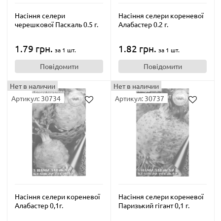
Насіння селери
Насіння селери кореневої
черешкової Паскаль 0.5 г.
Алабастер 0.2 г.
1.79 грн.
1.82 грн.
за 1 шт.
за 1 шт.
Повідомити
Повідомити
Нет в наличии
Нет в наличии
Артикул: 30734
Артикул: 30737
Насіння селери кореневої
Насіння селери кореневої
Алабастер 0,1г.
Паризький гігант 0,1 г.