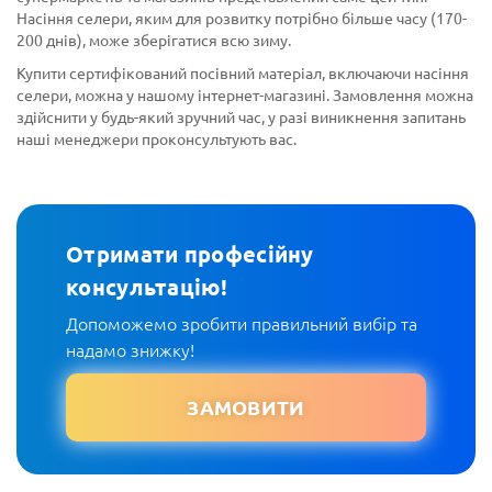
Насіння селери, яким для розвитку потрібно більше часу (170-
200 днів), може зберігатися всю зиму.
Купити сертифікований посівний матеріал, включаючи насіння
селери, можна у нашому інтернет-магазині. Замовлення можна
здійснити у будь-який зручний час, у разі виникнення запитань
наші менеджери проконсультують вас.
Отримати професійну
консультацію!
Допоможемо зробити правильний вибір та
надамо знижку!
ЗАМОВИТИ