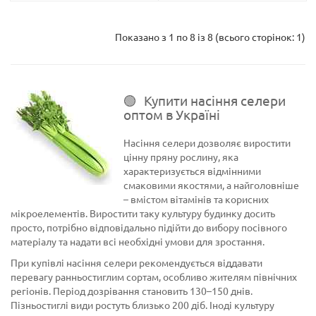
Показано з 1 по 8 із 8 (всього сторінок: 1)
Купити насіння селери
оптом в Україні
Насіння селери дозволяє виростити
цінну пряну рослину, яка
характеризується відмінними
смаковими якостями, а найголовніше
– вмістом вітамінів та корисних
мікроелементів. Виростити таку культуру будинку досить
просто, потрібно відповідально підійти до вибору посівного
матеріалу та надати всі необхідні умови для зростання.
При купівлі насіння селери рекомендується віддавати
перевагу ранньостиглим сортам, особливо жителям північних
регіонів. Період дозрівання становить 130–150 днів.
Пізньостиглі види ростуть близько 200 діб. Іноді культуру