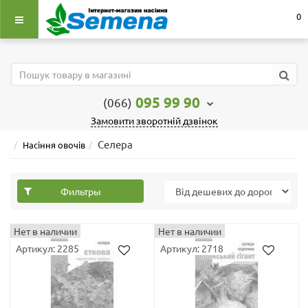
0
095 99 90
(066)
Замовити зворотній дзвінок
Селера
Насіння овочів
Фильтры
Нет в наличии
Нет в наличии
Артикул: 2285
Артикул: 2718