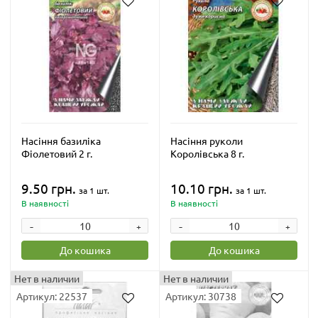
Насіння базиліка
Насіння руколи
Фіолетовий 2 г.
Королівська 8 г.
9.50 грн.
10.10 грн.
за 1 шт.
за 1 шт.
В наявності
В наявності
-
-
+
+
До кошика
До кошика
Нет в наличии
Нет в наличии
Артикул: 22537
Артикул: 30738