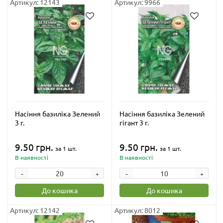
Артикул: 12143
Артикул: 9966
Насіння базиліка Зелений
Насіння базиліка Зелений
3 г.
гігант 3 г.
9.50 грн.
9.50 грн.
за 1 шт.
за 1 шт.
В наявності
В наявності
-
-
+
+
До кошика
До кошика
Артикул: 12142
Артикул: 8012