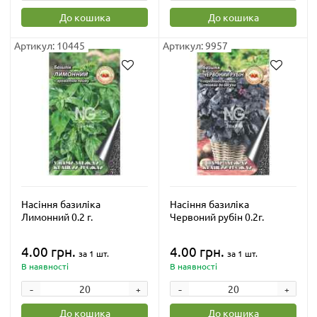
До кошика
До кошика
Артикул: 10445
Артикул: 9957
Насіння базиліка
Насіння базиліка
Лимонний 0.2 г.
Червоний рубін 0.2г.
4.00 грн.
4.00 грн.
за 1 шт.
за 1 шт.
В наявності
В наявності
-
-
+
+
До кошика
До кошика