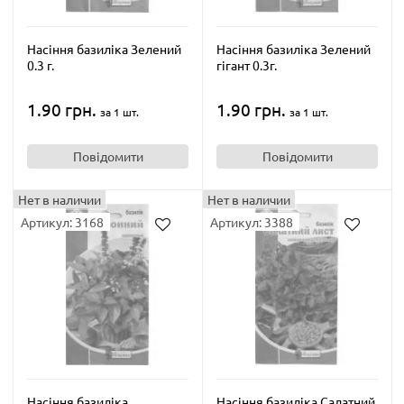
Насіння базиліка Зелений
Насіння базиліка Зелений
0.3 г.
гігант 0.3г.
1.90 грн.
1.90 грн.
за 1 шт.
за 1 шт.
Повідомити
Повідомити
Нет в наличии
Нет в наличии
Артикул: 3168
Артикул: 3388
Насіння базиліка
Насіння базиліка Салатний