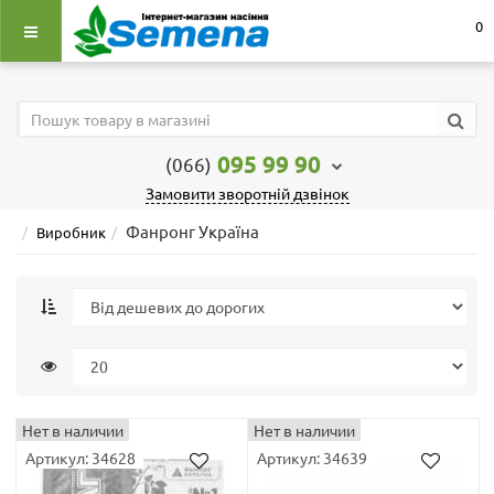
0
095 99 90
(066)
Замовити зворотній дзвінок
Фанронг Україна
Виробник
Нет в наличии
Нет в наличии
Артикул: 34628
Артикул: 34639