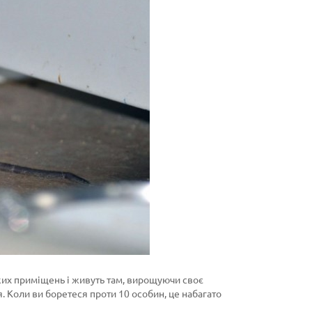
ких приміщень і живуть там, вирощуючи своє
Коли ви боретеся проти 10 особин, це набагато