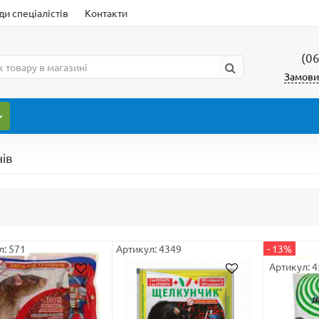
и спеціалістів
Контакти
(0
Замови
нів
л: 571
Артикул: 4349
- 13%
Артикул: 