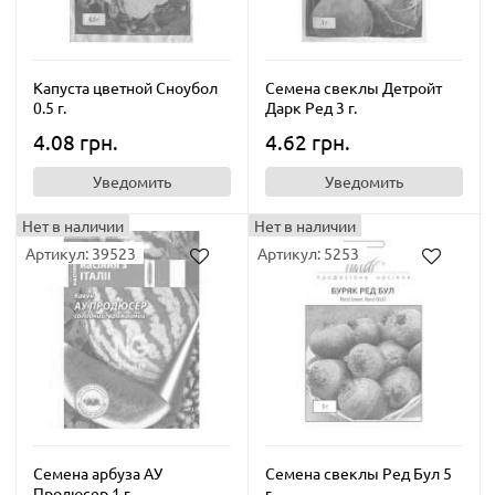
Капуста цветной Сноубол
Семена свеклы Детройт
0.5 г.
Дарк Ред 3 г.
4.08 грн.
4.62 грн.
Уведомить
Уведомить
Нет в наличии
Нет в наличии
Артикул: 39523
Артикул: 5253
Семена арбуза АУ
Семена свеклы Ред Бул 5
Продюсер 1 г.
г.