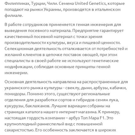
Филиппинах, Турции, Чили. Семена United Genetics, которые
попадают на рынки Украины, производятся в итальянском
филиале.
В работе сотрудников применяется генная инженерия для
выведения посевного материала. Предприятие гарантирует
качественный посевной материал с точки зрения
производительности культуры, вкуса и пищевой ценности.
Селекционная деятельность отталкивается от потребностей и
желаний клиентов в цепочке поставок овощей, при этом
специалисты в своей работе не используют генетические
модификации, соблюдая основные принципы генной
инженерии.
Основная деятельность направлена на распространенные для
украинского рынка культуры - свеклу, дыни, арбузы, кабачки,
помидоры. Помимо этого, существуют региональные
отделения для разработки сортов и гибридов семян лука,
кукурузы, баклажанов. Лучшие вариации собраны на
страницах каталога нашего интернет-магазина. К примеру,
настоящая гордость компании – арбуз Топ Мара F1. Это
крупноплодный раннеспелый вид с повышенной
сахаристостью. Его особенность заключается в широких