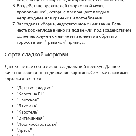
Воздействие вредителей (морковной мухи,
проволочника), которые превращают плоды в
непригодные для хранения и потребления.
Запоздалая уборка, недостаточное окучивание. Если
часть корнеплода видно из-под земли, под воздействием
солнечных лучей он начинает зеленеть и обретать
горьковатый, "травяной" привкус.
Сорта сладкой моркови
Далеко не все сорта имеют сладковатый привкус. Данное
качество зависит от содержания каротина. Самыми сладкими
сортами являются:
"Детская сладкая"
"Каротина F1"
"Нантская"
"Лакомка"
"Каротель"
"Витаминная"
"Лосиноостровская"
"Артек"