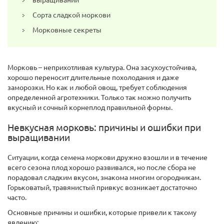
Сорта сладкой моркови
Морковные секреты
Морковь – неприхотливая культура. Она засухоустойчива,
хорошо переносит длительные похолодания и даже
заморозки. Но как и любой овощ, требует соблюдения
определенной агротехники. Только так можно получить
вкусный и сочный корнеплод правильной формы.
Невкусная морковь: причины и ошибки при
выращивании
Ситуации, когда семена моркови дружно взошли и в течение
всего сезона плод хорошо развивался, но после сбора не
порадовал сладким вкусом, знакома многим огородникам.
Горьковатый, травянистый привкус возникает достаточно
часто.
Основные причины и ошибки, которые привели к такому
явлению: