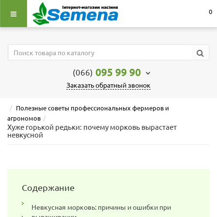
0
095 99 90
(066)
Заказать обратный звонок
Полезные советы профессиональных фермеров и
агрономов
Хуже горькой редьки: почему морковь вырастает
невкусной
Содержание
Невкусная морковь: причины и ошибки при
выращивании