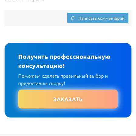
Написать комментарий
Получить профессиональную
консультацию!
Поможем сделать правильный выбор и
предоставим скидку!
ЗАКАЗАТЬ